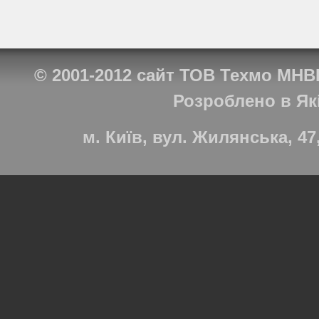
© 2001-2012
сайт ТОВ Техмо МНВ
Розроблено в
Як
м. Київ, вул. Жилянська, 47