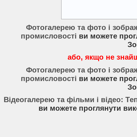
Фотогалерею та фото і зобра
промисловості
ви можете прог
Зо
або, якщо не знайш
Фотогалерею та фото і зобра
промисловості
ви можете прог
Зо
Відеогалерею та фільми і відео: Т
ви можете проглянути вик