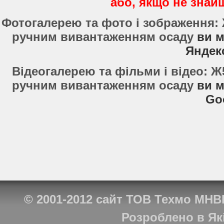
або, якщо не знайш
Фотогалерею та фото і зображення:
ручним вивантаженням осаду
ви м
Яндек
Відеогалерею та фільми і відео: 
ручним вивантаженням осаду
ви м
Go
© 2001-2012
сайт ТОВ Техмо МНВ
Розроблено в
Як