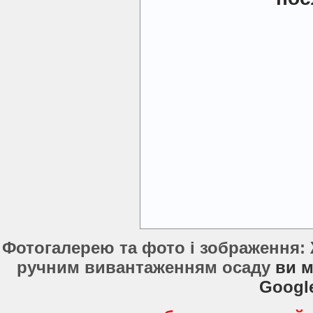
Фотогалерею та фото і зображення:
ручним вивантаженням осаду
ви м
Googl