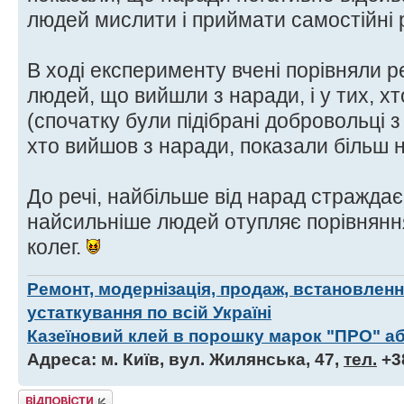
людей мислити і приймати самостійні 
В ході експерименту вчені порівняли ре
людей, що вийшли з наради, і у тих, хт
(спочатку були підібрані добровольці з
хто вийшов з наради, показали більш н
До речі, найбільше від нарад страждає 
найсильніше людей отупляє порівняння 
колег.
Ремонт, модернізація, продаж, встановлен
устаткування по всій Україні
Казеїновий клей в порошку марок "ПРО" аб
Адреса: м. Київ, вул. Жилянська, 47,
тел.
+3
Відповісти