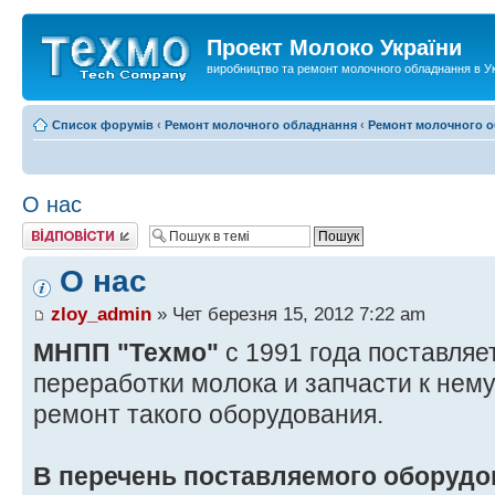
Проект Молоко України
виробництво та ремонт молочного обладнання в Ук
Список форумів
‹
Ремонт молочного обладнання
‹
Ремонт молочного о
О нас
Відповісти
О нас
zloy_admin
» Чет березня 15, 2012 7:22 am
МНПП "Техмо"
с 1991 года поставляе
переработки молока и запчасти к нему
ремонт такого оборудования.
В перечень поставляемого оборудо