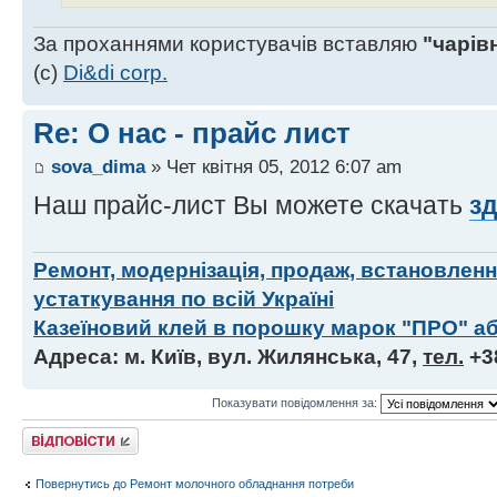
За проханнями користувачів вставляю
"чарів
(с)
Di&di corp.
Re: О нас - прайс лист
sova_dima
» Чет квітня 05, 2012 6:07 am
Наш прайс-лист Вы можете скачать
зд
Ремонт, модернізація, продаж, встановлен
устаткування по всій Україні
Казеїновий клей в порошку марок "ПРО" аб
Адреса: м. Київ, вул. Жилянська, 47,
тел.
+3
Показувати повідомлення за:
Відповісти
Повернутись до Ремонт молочного обладнання потреби