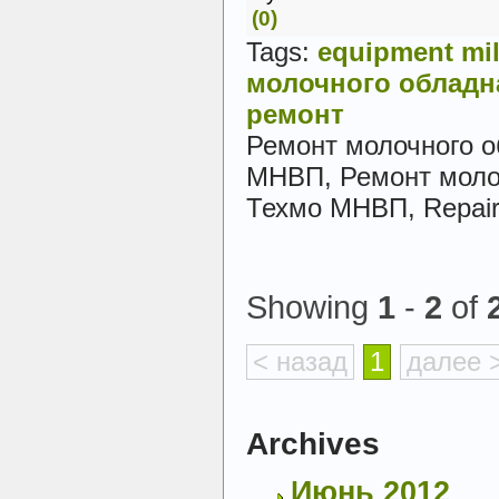
(0)
Tags:
equipment
mi
молочного
обладн
ремонт
Ремонт молочного 
МНВП, Ремонт моло
Техмо МНВП, Repair 
Showing
1
-
2
of
< назад
1
далее 
Archives
Июнь 2012