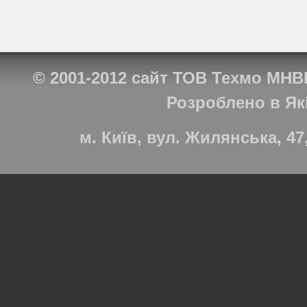
© 2001-2012
сайт ТОВ Техмо МНВ
Розроблено в
Як
м. Київ, вул. Жилянська, 47