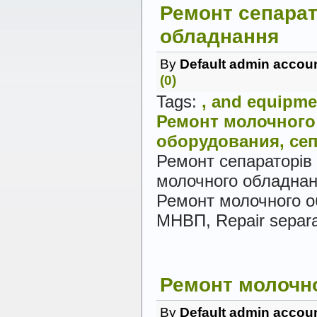
Ремонт сепарат
обладнання
By
Default admin accou
(0)
Tags:
,
and
equipme
Ремонт
молочного
оборудования,
сеп
Ремонт сепараторі
молочного обладна
Ремонт молочного 
МНВП, Repair separa
Ремонт молочн
By
Default admin accou