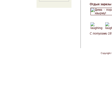
Отдых заразы 
С потугами 18
Copyright