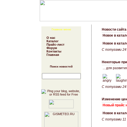
Новости сайта
Главное меню
Новое в ката
О нас
Каталог
Новое в катал
Прайс-лист
Форум
С потугами 24
Контакты
Главная
Некоторые при
Поиск новостей
... для развит
С потугами 24
Изменение цен
Новый прайс н
Новое в катал
С потугами 11