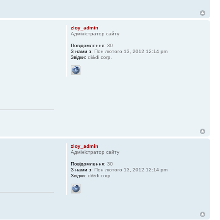
zloy_admin
Адміністратор сайту
Повідомлення:
30
З нами з:
Пон лютого 13, 2012 12:14 pm
Звідки:
di&di corp.
zloy_admin
Адміністратор сайту
Повідомлення:
30
З нами з:
Пон лютого 13, 2012 12:14 pm
Звідки:
di&di corp.