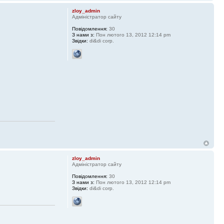
zloy_admin
Адміністратор сайту
Повідомлення:
30
З нами з:
Пон лютого 13, 2012 12:14 pm
Звідки:
di&di corp.
zloy_admin
Адміністратор сайту
Повідомлення:
30
З нами з:
Пон лютого 13, 2012 12:14 pm
Звідки:
di&di corp.