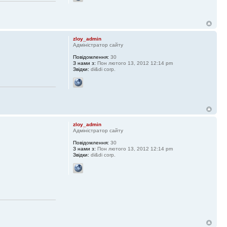
zloy_admin
Адміністратор сайту
Повідомлення:
30
З нами з:
Пон лютого 13, 2012 12:14 pm
Звідки:
di&di corp.
zloy_admin
Адміністратор сайту
Повідомлення:
30
З нами з:
Пон лютого 13, 2012 12:14 pm
Звідки:
di&di corp.