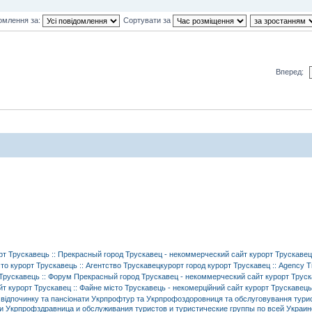
омлення за:
Сортувати за
Вперед: