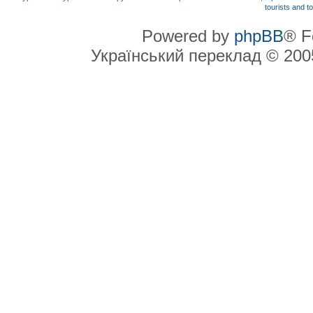
Powered by
phpBB
® F
Український переклад © 20