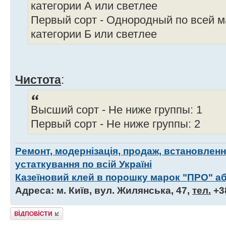
категории А или светлее
Первый сорт - Однородный по всей 
категории Б или светлее
Чистота
:
Высший сорт - Не ниже группы: 1
Первый сорт - Не ниже группы: 2
Ремонт, модернізація, продаж, встановлен
устаткування по всій Україні
Казеїновий клей в порошку марок "ПРО" аб
Адреса: м. Київ, вул. Жилянська, 47,
тел.
+3
Відповісти