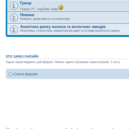
Гумор
Гумор є?! - тоді Вам сюди
Новини
Новини, цікаві факти та коментарі
Аналітика ринку молока та молочних заводів
Аналітика, статистика, маркетингові дані та огляди молочного ринку.
ХТО ЗАРАЗ ОНЛАЙН
Зараз переглядають цей форум: Немає зареєстрованих користувачів і 1 гість
Список форумів