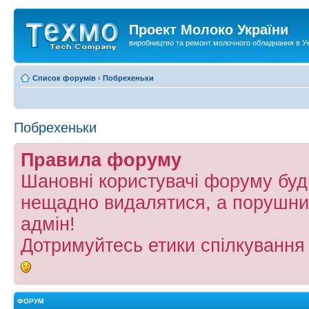
Проект Молоко України
виробництво та ремонт молочного обладнання в Ук
Список форумів
‹
Побрехеньки
Побрехеньки
Правила форуму
Шановні користувачі форуму буд
нещадно видалятися, а порушни
адмін!
Дотримуйтесь етики спілкування
ФОРУМ