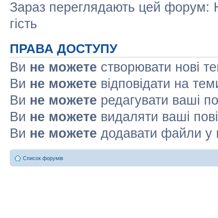
Зараз переглядають цей форум: Н
гість
ПРАВА ДОСТУПУ
Ви
не можете
створювати нові т
Ви
не можете
відповідати на тем
Ви
не можете
редагувати ваші п
Ви
не можете
видаляти ваші пов
Ви
не можете
додавати файли у 
Список форумів