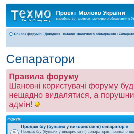
Проект Молоко України
виробництво та ремонт молочного обладнання в Ук
Список форумів
‹
Довідник - каталог молочного обладнання
‹
Сепарат
Сепаратори
Правила форуму
Шановні користувачі форуму буд
нещадно видалятися, а порушни
адмін!
ФОРУМ
Продаж б/у (бувших у використанні) сепараторів
Продаж б/у (бувших у використанні) сепараторів, повністю ві