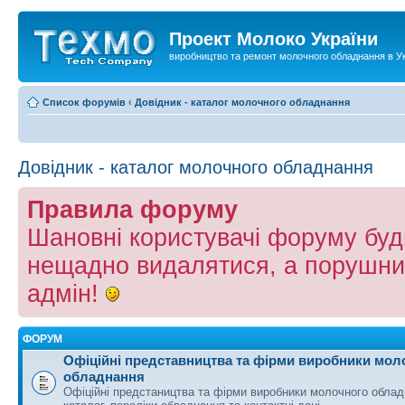
Проект Молоко України
виробництво та ремонт молочного обладнання в Ук
Список форумів
‹
Довідник - каталог молочного обладнання
Довідник - каталог молочного обладнання
Правила форуму
Шановні користувачі форуму буд
нещадно видалятися, а порушни
адмін!
ФОРУМ
Офіційні представництва та фірми виробники мол
обладнання
Офіційні предстаництва та фірми виробники молочного облад