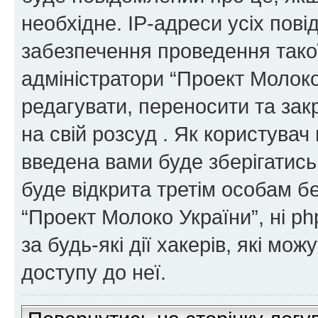
необхідне. IP-адреси усіх пов
забезпечення проведення такої
адміністратори “Проект Молок
редагувати, переносити та зак
на свій розсуд . Як користува
введена вами буде зберігатись
буде відкрита третім особам бе
“Проект Молоко України”, ні ph
за будь-які дії хакерів, які м
доступу до неї.