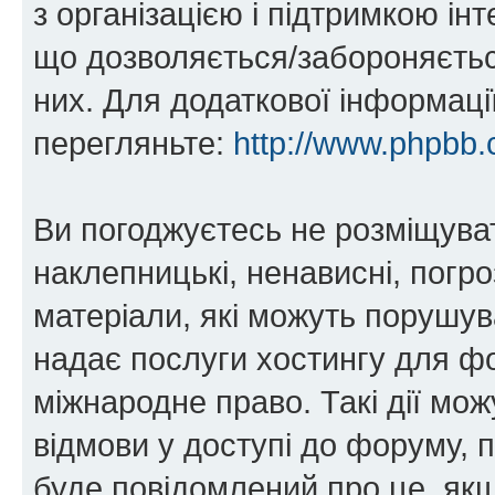
з організацією і підтримкою інт
що дозволяється/забороняється
них. Для додаткової інформаці
перегляньте:
http://www.phpbb.
Ви погоджуєтесь не розміщуват
наклепницькі, ненависні, погро
матеріали, які можуть порушува
надає послуги хостингу для ф
міжнародне право. Такі дії мож
відмови у доступі до форуму, 
буде повідомлений про це, як