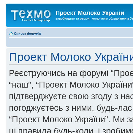
Проект Молоко України
виробництво та ремонт молочного обладнання в Ук
Список форумів
Проект Молоко Україн
Реєструючись на форумі “Проек
“наш”, “Проект Молоко України”, 
підтверджуєте свою згоду з н
погоджуєтесь з ними, будь-ласк
“Проект Молоко України”. Ми 
ці правила будь-коли, і зроби