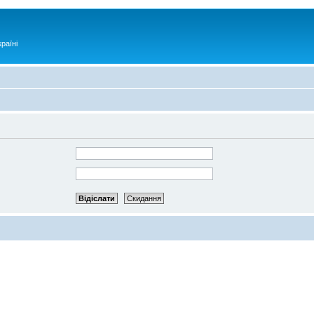
раїні