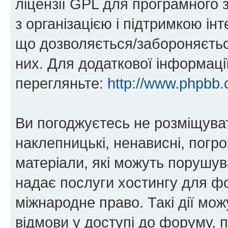
ліцензії GPL для програмного 
з організацією і підтримкою інт
що дозволяється/забороняється
них. Для додаткової інформаці
перегляньте:
http://www.phpbb.
Ви погоджуєтесь не розміщуват
наклепницькі, ненависні, погро
матеріали, які можуть порушува
надає послуги хостингу для ф
міжнародне право. Такі дії мож
відмови у доступі до форуму, 