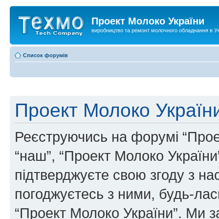
Проект Молоко України
виробництво та ремонт молочного обладнання в Ук
Список форумів
Проект Молоко України
Реєструючись на форумі “Проек
“наш”, “Проект Молоко України”, 
підтверджуєте свою згоду з н
погоджуєтесь з ними, будь-ласк
“Проект Молоко України”. Ми 