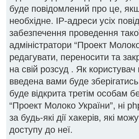
буде повідомлений про це, як
необхідне. IP-адреси усіх пов
забезпечення проведення такої
адміністратори “Проект Молок
редагувати, переносити та зак
на свій розсуд . Як користува
введена вами буде зберігатись
буде відкрита третім особам бе
“Проект Молоко України”, ні ph
за будь-які дії хакерів, які м
доступу до неї.