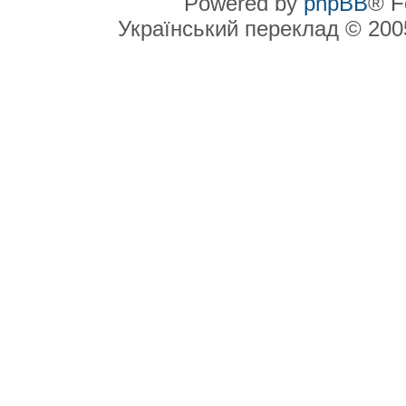
Powered by
phpBB
® F
Український переклад © 20