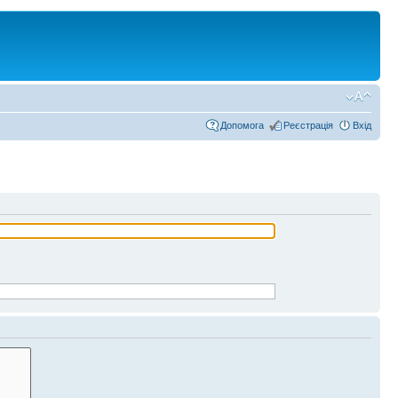
Допомога
Реєстрація
Вхід