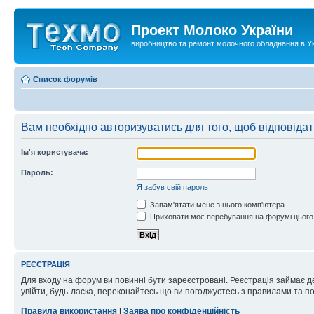
Проект Молоко України
виробництво та ремонт молочного обладнання в Ук
Список форумів
Вам необхідно авторизуватись для того, щоб відповіда
Ім'я користувача:
Пароль:
Я забув свій пароль
Запам'ятати мене з цього комп'ютера
Приховати моє перебування на форумі цього
РЕЄСТРАЦІЯ
Для входу на форум ви повинні бути зареєстровані. Реєстрація займає д
увійти, будь-ласка, переконайтесь що ви погоджуєтесь з правилами та п
Правила використання
|
Заява про конфіденційність