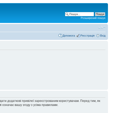
Розширений пошук
Допомога
Реєстрація
Вхід
адати додаткові привілеї зареєстрованим користувачам. Перед тим, як
і означає вашу згоду з усіма правилами.