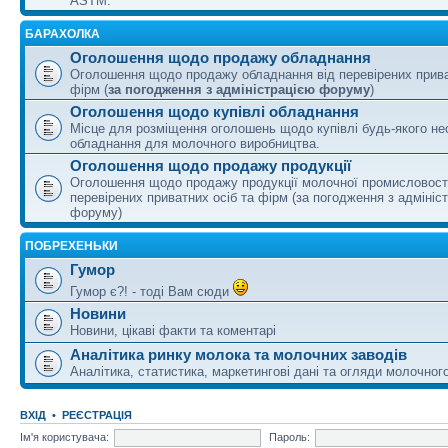
ASTM.
БАРАХОЛКА
Оголошення щодо продажу обладнання
Оголошення щодо продажу обладнання від перевірених прива
фірм (
за погодження з адміністрацією форуму
)
Оголошення щодо купівлі обладнання
Місце для розміщення оголошень щодо купівлі будь-якого не
обладнання для молочного виробництва.
Оголошення щодо продажу продукції
Оголошення щодо продажу продукції молочної промисловості
перевірених приватних осіб та фірм (за погодження з адмініс
форуму)
ПОБРЕХЕНЬКИ
Гумор
Гумор є?! - тоді Вам сюди
Новини
Новини, цікаві факти та коментарі
Аналітика ринку молока та молочних заводів
Аналітика, статистика, маркетингові дані та огляди молочного
ВХІД
•
РЕЄСТРАЦІЯ
Ім'я користувача:
Пароль: