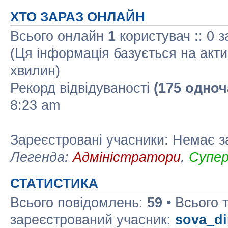
ХТО ЗАРАЗ ОНЛАЙН
Всього онлайн
1
користувач :: 0 з
(Ця інформація базується на акти
хвилин)
Рекорд відвідуваності
(175 одноч
8:23 am
Зареєстровані учасники: Немає з
Легенда:
Адміністратори
,
Супе
СТАТИСТИКА
Всього повідомлень:
59
• Всього 
зареєстрований учасник:
sova_d