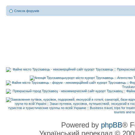
Список форумів
Powered by
phpBB
® F
Український переклад © 20