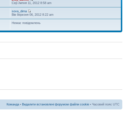
Сер липня 11, 2012 8:58 am
sova_dima
Вів березня 06, 2012 8:22 am
Немає повідомлень
Команда
•
Видалити встановлені форумом файли cookie
• Часовий пояс UTC