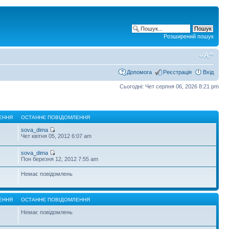
Розширений пошук
Допомога
Реєстрація
Вхід
Сьогодні: Чет серпня 06, 2026 8:21 pm
ЕННЯ
ОСТАННЄ ПОВІДОМЛЕННЯ
sova_dima
Чет квітня 05, 2012 6:07 am
sova_dima
Пон березня 12, 2012 7:55 am
Немає повідомлень
ЕННЯ
ОСТАННЄ ПОВІДОМЛЕННЯ
Немає повідомлень