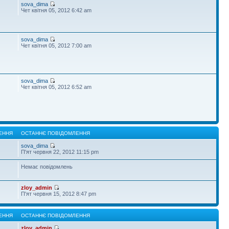
sova_dima
Чет квітня 05, 2012 6:42 am
sova_dima
Чет квітня 05, 2012 7:00 am
sova_dima
Чет квітня 05, 2012 6:52 am
ЕННЯ
ОСТАННЄ ПОВІДОМЛЕННЯ
sova_dima
П'ят червня 22, 2012 11:15 pm
Немає повідомлень
zloy_admin
П'ят червня 15, 2012 8:47 pm
ЕННЯ
ОСТАННЄ ПОВІДОМЛЕННЯ
zloy_admin