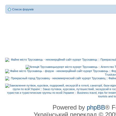
Список форумів
Powered by
phpBB
® F
Український переклад © 20