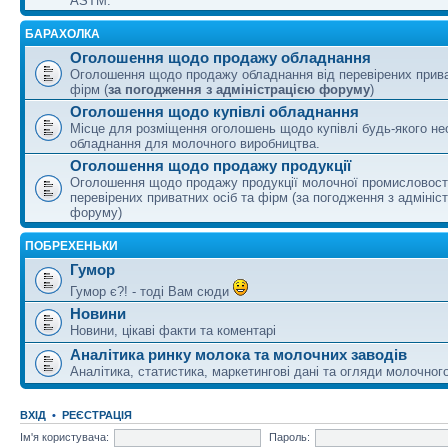
ASTM.
БАРАХОЛКА
Оголошення щодо продажу обладнання
Оголошення щодо продажу обладнання від перевірених прива
фірм (
за погодження з адміністрацією форуму
)
Оголошення щодо купівлі обладнання
Місце для розміщення оголошень щодо купівлі будь-якого не
обладнання для молочного виробництва.
Оголошення щодо продажу продукції
Оголошення щодо продажу продукції молочної промисловості
перевірених приватних осіб та фірм (за погодження з адмініс
форуму)
ПОБРЕХЕНЬКИ
Гумор
Гумор є?! - тоді Вам сюди
Новини
Новини, цікаві факти та коментарі
Аналітика ринку молока та молочних заводів
Аналітика, статистика, маркетингові дані та огляди молочного
ВХІД
•
РЕЄСТРАЦІЯ
Ім'я користувача:
Пароль: