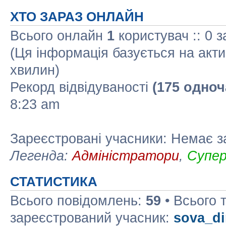
ХТО ЗАРАЗ ОНЛАЙН
Всього онлайн
1
користувач :: 0 з
(Ця інформація базується на акти
хвилин)
Рекорд відвідуваності
(175 одноч
8:23 am
Зареєстровані учасники: Немає з
Легенда:
Адміністратори
,
Супе
СТАТИСТИКА
Всього повідомлень:
59
• Всього 
зареєстрований учасник:
sova_d